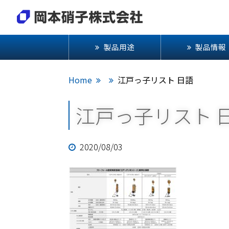
製品用途
製品情報
Home
江戸っ子リスト 日語
江戸っ子リスト 
2020/08/03