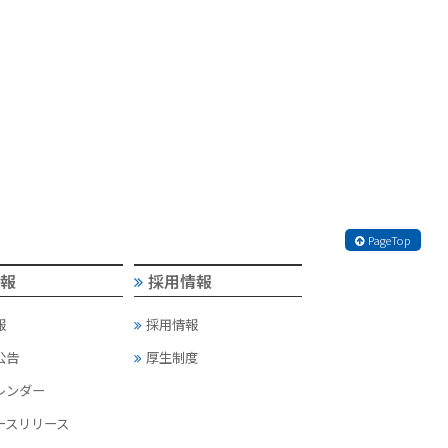
PageTop
情報
採用情報
報
採用情報
公告
厚生制度
カレンダー
ースリリース