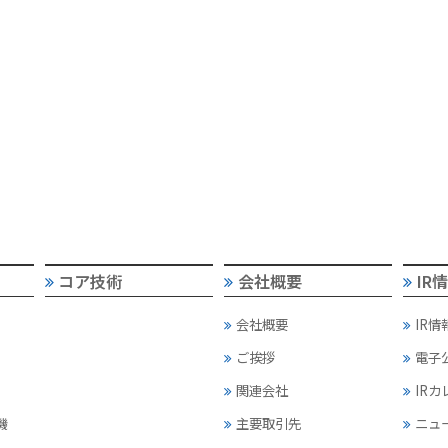
コア技術
会社概要
IR
会社概要
IR情
ご挨拶
電子
関連会社
IR
機
主要取引先
ニュ