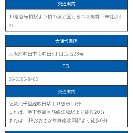
交通案内
JR常磐線柏駅より柏の葉公園行きバス梅林下車徒歩3
分
大阪営業所
大阪府吹田市南吹田3丁目12番28号
TEL
06-6386-8400
交通案内
阪急北千里線吹田駅より徒歩15分

または、地下鉄御堂筋線江坂駅より徒歩20分

または、JRおおさか東線南吹田駅より徒歩6分