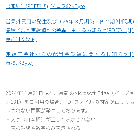
（連結）(PDF形式)[14頁/262KByte]
営業外費用の発生及び2025年３月期第２四半期(中間期)
業績予想と実績値との差異に関するお知らせ(PDF形式)[1
頁/111KByte]
連結子会社からの配当金受領に関するお知らせ[1
頁/83KByte]
2024年11月21日現在、最新のMicrosoft Edge（バージョ
ン131）をご利用の場合、PDFファイルの内容が正しく表
示されない問題が発生しております。
・文字（日本語）が正しく表示されない
・表の罫線や数字のみ表示される