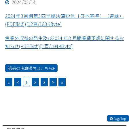
2024/02/14
2024年3月期第3四半期決算短信〔日本基準〕（連結）
(PDF形式)[12頁/183KByte]
営業外収益の発生及び2024 年3 月期業績予想に関するお
知らせ(PDF形式)[1頁/104KByte]
過去の決算短信はこちら
«
<
1
2
3
>
»
PageTop