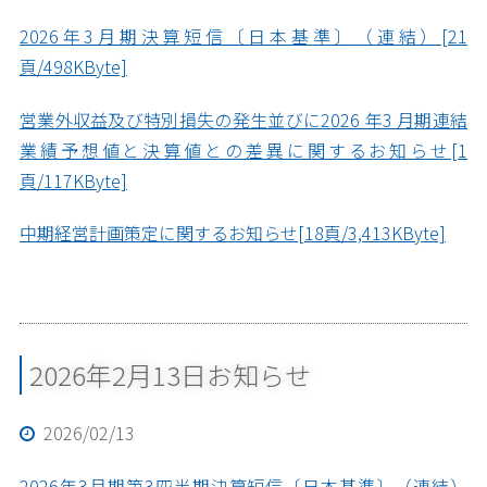
2026年3月期決算短信〔日本基準〕（連結）[21
頁/498KByte]
営業外収益及び特別損失の発生並びに2026 年3 月期連結
業績予想値と決算値との差異に関するお知らせ[1
頁/117KByte]
中期経営計画策定に関するお知らせ[18頁/3,413KByte]
2026年2月13日お知らせ
2026/02/13
2026年3月期第3四半期決算短信〔日本基準〕（連結）