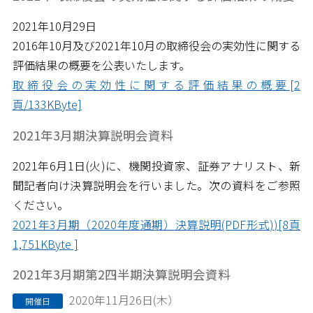
2021年10月29日
2016年10月及び2021年10月の取締役会の実効性に関する
評価結果の概要を公表いたします。
取締役会の実効性に関する評価結果の概要[2
頁/133KByte]
2021年3月期決算説明会資料
2021
年6月1日
(火
)
に、機関投資家、証券アナリスト、新
聞記者向け決算説明会を行いました。次の資料をご参照
ください。
2021年3月期（2020年度通期）決算説明(PDF形式))[8頁
1,751KByte ]
2021年3月期第2四半期決算説明会資料
2020年11月26日(木）
開催日