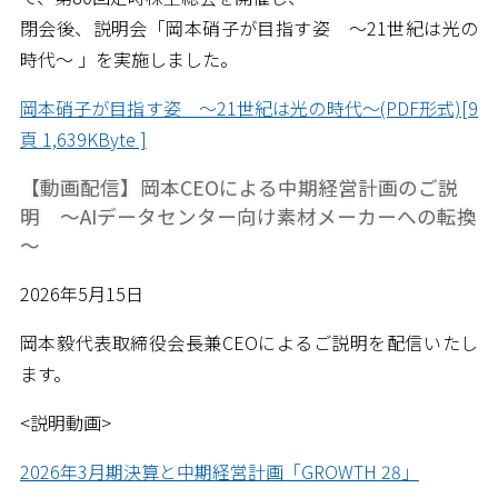
閉会後、説明会「岡本硝子が目指す姿 ～21世紀は光の
時代～ 」を実施しました。
岡本硝子が目指す姿 ～21世紀は光の時代～(PDF形式)[9
頁 1,639KByte ]
【動画配信】岡本CEOによる中期経営計画のご説
明 ～AIデータセンター向け素材メーカーへの転換
～
2026年5月15日
岡本毅代表取締役会長兼CEOによるご説明を配信いたし
ます。
<説明動画>
2026年3月期決算と中期経営計画「GROWTH 28」