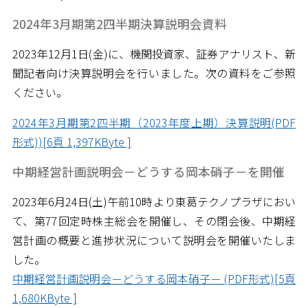
2024年3月期第2四半期決算説明会資料
2023年12月1日(金)に、機関投資家、証券アナリスト、新
聞記者向け決算説明会を行いました。次の資料をご参照
ください。
2024年3月期第2四半期（2023年度上期）決算説明(PDF
形式))[6頁 1,397KByte ]
中期経営計画説明会－どうする岡本硝子－を開催
2023年6月24日(土)午前10時より東葛テクノプラザにおい
て、第77回定時株主総会を開催し、その閉会後、中期経
営計画の概要と進捗状況について説明会を開催いたしま
した。
中期経営計画説明会－どうする岡本硝子－ (PDF形式)[5頁
1,680KByte ]