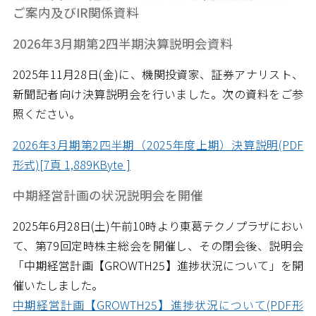
ご案内及びIR関係資料
2026年3月期第2四半期決算説明会資料
2025年11月28日(金)に、機関投資家、証券アナリスト、
新聞記者向け決算説明会を行いました。次の資料をご参
照ください。
2026年3月期第2四半期（2025年度上期）決算説明(PDF
形式)[7頁 1,889KByte ]
中期経営計画の状況説明会を開催
2025年6月28日(土)午前10時より東葛テクノプラザにおい
て、第79回定時株主総会を開催し、その閉会後、説明会
「中期経営計画【GROWTH25】進捗状況について」を開
催いたしました。
中期経営計画【GROWTH25】進捗状況について(PDF形