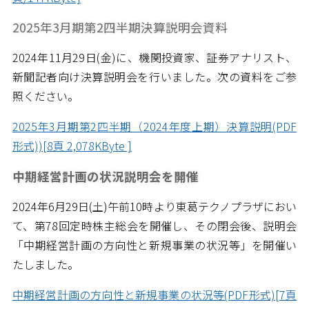
2025年3月期第2四半期決算説明会資料
2024年11月29日(金)に、機関投資家、証券アナリスト、
新聞記者向け決算説明会を行いました。次の資料をご参
照ください。
2025年3月期第2四半期（2024年度上期）決算説明(PDF
形式))[8頁 2,078KByte ]
中期経営計画の状況説明会を開催
2024年6月29日(土)午前10時より東葛テクノプラザにおい
て、第78回定時株主総会を開催し、その閉会後、説明会
「中期経営計画の方向性と新規事業の状況等」を開催い
たしました。
中期経営計画の方向性と新規事業の状況等(PDF形式)[7頁