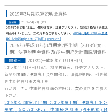
2019年3月期決算説明会資料
2019年5月23日(木）
開催日
2019
年
5
月
23
日
(
木
)
に、機関投資家、証券アナリスト、新聞記者向け決算説
2019年3月期（2018年度通
明会を行いました。次の資料をご参照ください。
期）決算説明(PDF形式))[6頁 1,060KByte ]
2019年(平成31年)3月期第2四半期（2018年度上
期）決算説明会資料 及び 中期経営計画説明資料
開催日
2018年(平成30年)11月19日(月)
2018年11月19日(月)に、機関投資家、証券アナリスト、
新聞記者向け決算説明会を開催し、決算説明後、引き続
き中期経営計画の説明を
行いました。中期経営計画の詳細は、次の資料をご参照
下さい。
2019年3月期第2四半期（2018年度上期）決算説明 (PDF
形式) [5頁/701KByte ]
中期経営計画 (PDF形式) [4