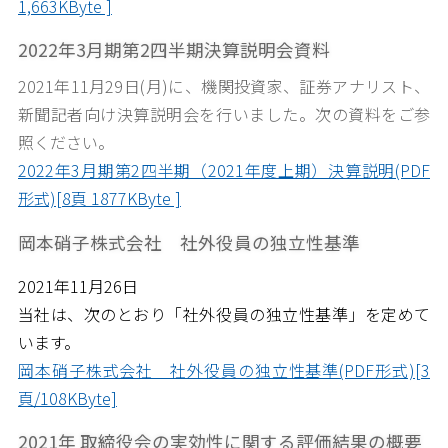
1,663KByte ]
2022年3月期第2四半期決算説明会資料
2021
年11月29日
(月
)
に、機関投資家、証券アナリスト、
新聞記者向け決算説明会を行いました。次の資料をご参
照ください。
2022年3月期第2四半期（2021年度上期）決算説明(PDF
形式)[8頁 1877KByte ]
岡本硝子株式会社 社外役員の独立性基準
2021年11月26日
当社は、次のとおり「社外役員の独立性基準」を定めて
います。
岡本硝子株式会社 社外役員の独立性基準(PDF形式)[3
頁/108KByte]
2021年 取締役会の実効性に関する評価結果の概要