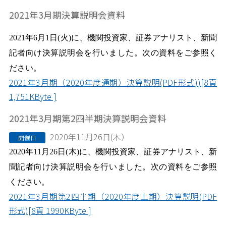
2021年3月期決算説明会資料
2021
年6月1日
(火
)
に、機関投資家、証券アナリスト、新聞
記者向け決算説明会を行いました。次の資料をご参照く
ださい。
2021年3月期（2020年度通期）決算説明(PDF形式))[8頁
1,751KByte ]
2021年3月期第2四半期決算説明会資料
2020年11月26日(木）
開催日
2020
年11月2
6
日
(木
)
に、機関投資家、証券アナリスト、新
聞記者向け決算説明会を行いました。次の資料をご参照
ください。
2021年3月期第2四半期（2020年度上期）決算説明(PDF
形式)[8頁 1990KByte ]