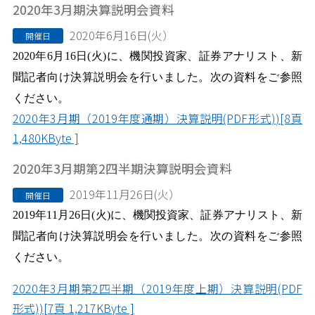
2020年3月期決算説明会資料
2020年6月16日(火）
開催日
2020
年6月1
6
日
(火
)
に、機関投資家、証券アナリスト、新
聞記者向け決算説明会を行いました。次の資料をご参照
ください。
2020年3月期（2019年度通期）決算説明(PDF形式))[8頁
1,480KByte ]
2020年3月期第2四半期決算説明会資料
2019年11月26日(火）
開催日
2019
年11月
26
日
(火
)
に、機関投資家、証券アナリスト、新
聞記者向け決算説明会を行いました。次の資料をご参照
ください。
2020年3月期第2四半期（2019年度上期）決算説明(PDF
形式))[7頁 1,217KByte ]