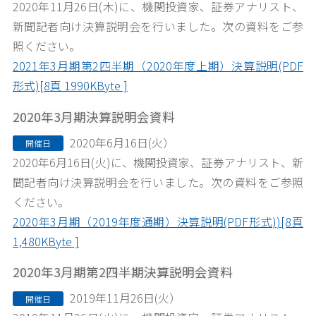
2020
年11月2
6
日
(木
)
に、機関投資家、証券アナリスト、
新聞記者向け決算説明会を行いました。次の資料をご参
照ください。
2021年3月期第2四半期（2020年度上期）決算説明(PDF
形式)[8頁 1990KByte ]
2020年3月期決算説明会資料
2020年6月16日(火）
開催日
2020
年6月1
6
日
(火
)
に、機関投資家、証券アナリスト、新
聞記者向け決算説明会を行いました。次の資料をご参照
ください。
2020年3月期（2019年度通期）決算説明(PDF形式))[8頁
1,480KByte ]
2020年3月期第2四半期決算説明会資料
2019年11月26日(火）
開催日