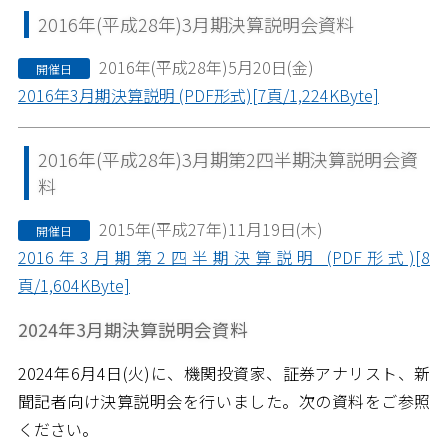
2016年(平成28年)3月期決算説明会資料
2016年(平成28年)5月20日(金)
開催日
2016年3月期決算説明 (PDF形式)[7頁/1,224KByte]
2016年(平成28年)3月期第2四半期決算説明会資
料
2015年(平成27年)11月19日(木)
開催日
2016年3月期第2四半期決算説明 (PDF形式)[8
頁/1,604KByte]
2024年3月期決算説明会資料
2024年6月4日(火)に、機関投資家、証券アナリスト、新
聞記者向け決算説明会を行いました。次の資料をご参照
ください。