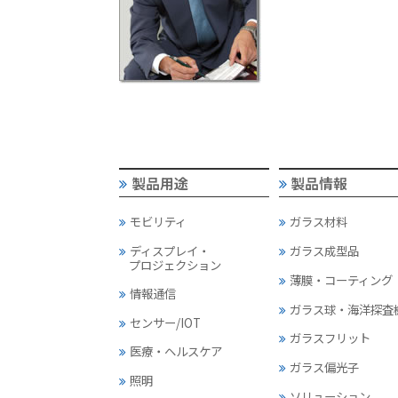
製品用途
製品情報
モビリティ
ガラス材料
ディスプレイ・
ガラス成型品
プロジェクション
薄膜・コーティング
情報通信
ガラス球・海洋探査
センサー/IOT
ガラスフリット
医療・ヘルスケア
ガラス偏光子
照明
ソリューション