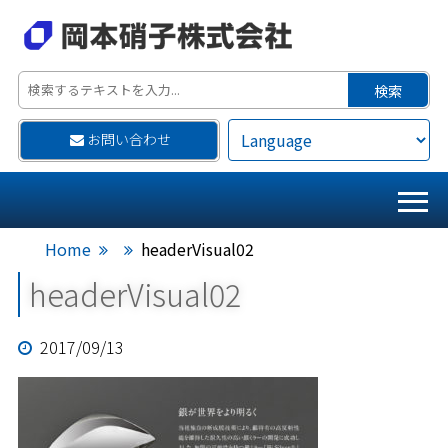
お問い合わせ
Home
headerVisual02
headerVisual02
2017/09/13