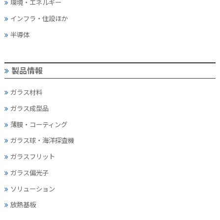
環境・エネルギー
インフラ・住設ほか
半導体
製品情報
ガラス材料
ガラス成型品
薄膜・コーティング
ガラス球・海洋探査機
ガラスフリット
ガラス偏光子
ソリューション
放熱基板