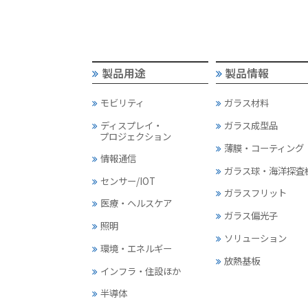
製品用途
製品情報
モビリティ
ガラス材料
ディスプレイ・
ガラス成型品
プロジェクション
薄膜・コーティング
情報通信
ガラス球・海洋探査
センサー/IOT
ガラスフリット
医療・ヘルスケア
ガラス偏光子
照明
ソリューション
環境・エネルギー
放熱基板
インフラ・住設ほか
半導体