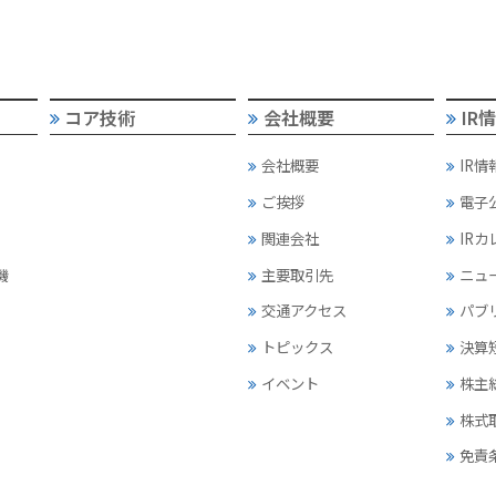
コア技術
会社概要
IR
会社概要
IR情
ご挨拶
電子
関連会社
IR
機
主要取引先
ニュ
交通アクセス
パブ
トピックス
決算
イベント
株主
株式
免責