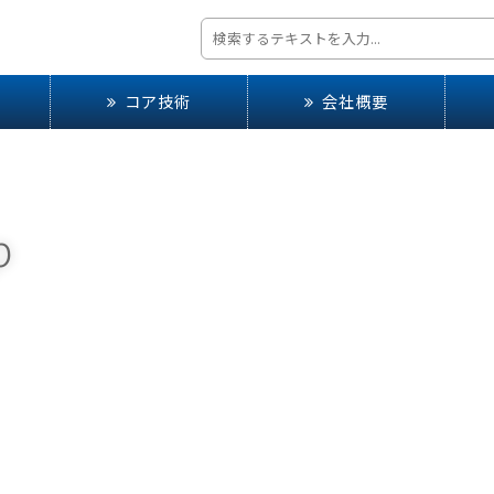
コア技術
会社概要
p