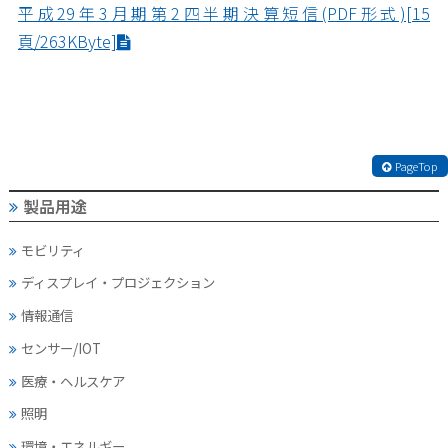
平成29年3月期第2四半期決算短信(PDF形式)[15
頁/263KByte]
PageTop
製品用途
モビリティ
ディスプレイ・
プロジェクション
情報通信
センサー/IOT
医療・ヘルスケア
照明
環境・エネルギー