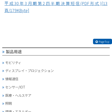
平成30年3月期第2四半期決算短信(PDF形式)[13
頁/179KByte]
PageTop
製品用途
モビリティ
ディスプレイ・
プロジェクション
情報通信
センサー/IOT
医療・ヘルスケア
照明
環境・エネルギー