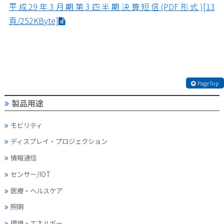
平成29年3月期第3四半期決算短信(PDF形式)[13
頁/252KByte]
PageTop
製品用途
モビリティ
ディスプレイ・
プロジェクション
情報通信
センサー/IOT
医療・ヘルスケア
照明
環境・エネルギー