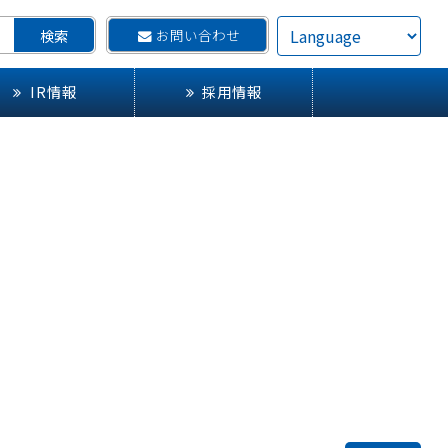
お問い合わせ
IR情報
採用情報