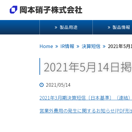
製品用途
製品情報
Home
IR情報
決算短信
2021年5
2021年5月14日
2021/05/14
2021年3月期決算短信〔日本基準〕（連結）(PDF
営業外費用の発生に関するお知らせ(PDF形式)[