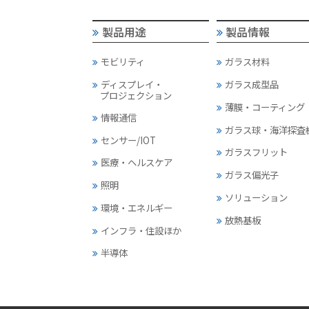
製品用途
製品情報
モビリティ
ガラス材料
ディスプレイ・
ガラス成型品
プロジェクション
薄膜・コーティング
情報通信
ガラス球・海洋探査
センサー/IOT
ガラスフリット
医療・ヘルスケア
ガラス偏光子
照明
ソリューション
環境・エネルギー
放熱基板
インフラ・住設ほか
半導体