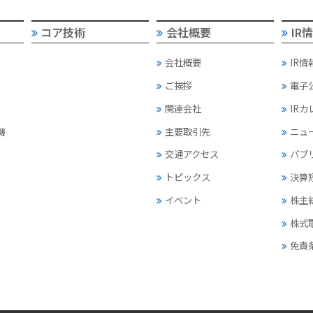
コア技術
会社概要
IR
会社概要
IR情
ご挨拶
電子
関連会社
IR
機
主要取引先
ニュ
交通アクセス
パブ
トピックス
決算
イベント
株主
株式
免責