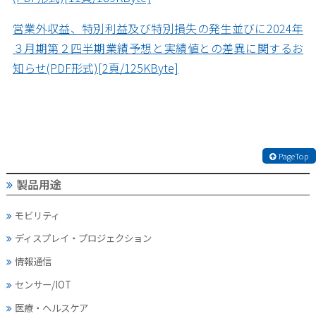
営業外収益、特別利益及び特別損失の発生並びに2024年
３月期第２四半期業績予想と実績値との差異に関するお
知らせ(PDF形式)[2頁/125KByte]
PageTop
製品用途
モビリティ
ディスプレイ・
プロジェクション
情報通信
センサー/IOT
医療・ヘルスケア