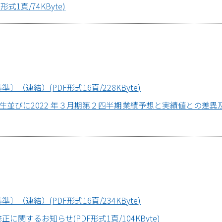
1頁/74KByte)
（連結）(PDF形式16頁/228KByte)
並びに2022 年３月期第２四半期業績予想と実績値との差異及
（連結）(PDF形式16頁/234KByte)
に関するお知らせ(PDF形式1頁/104KByte)