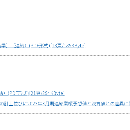
（連結）(PDF形式)[13頁/185KByte]
DF形式)[21頁/294KByte]
並びに2023年3月期連結業績予想値と決算値との差異に関するお知