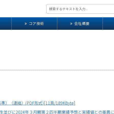
コア技術
会社概要
（連結）(PDF形式)[11頁/189KByte]
びに2024年３月期第２四半期業績予想と実績値との差異に関するお知