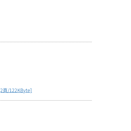
122KByte]