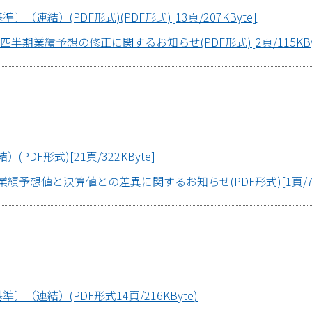
連結）(PDF形式)(PDF形式)[13頁/207KByte]
四半期業績予想の修正に関するお知らせ(PDF形式)[2頁/115KBy
DF形式)[21頁/322KByte]
績予想値と決算値との差異に関するお知らせ(PDF形式)[1頁/77K
（連結）(PDF形式14頁/216KByte)