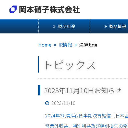
製品用途
製品情報
Home
IR情報
決算短信
トピックス
2023年11月10日お知らせ
2023/11/10
2024年3月期第2四半期決算短信〔日本基準〕
営業外収益、特別利益及び特別損失の発生並