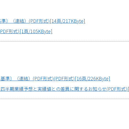
（連結）(PDF形式)[14頁/217KByte]
形式)[1頁/105KByte]
（連結）(PDF形式)(PDF形式)[16頁/226KByte]
半期業績予想と実績値との差異に関するお知らせ(PDF形式)[2頁/