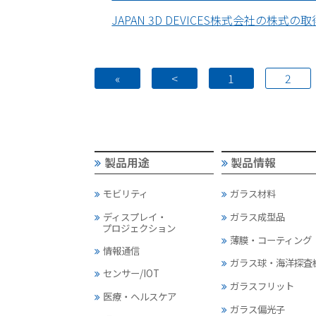
JAPAN 3D DEVICES株式会社の株式
«
<
1
2
製品用途
製品情報
モビリティ
ガラス材料
ディスプレイ・
ガラス成型品
プロジェクション
薄膜・コーティング
情報通信
ガラス球・海洋探査
センサー/IOT
ガラスフリット
医療・ヘルスケア
ガラス偏光子