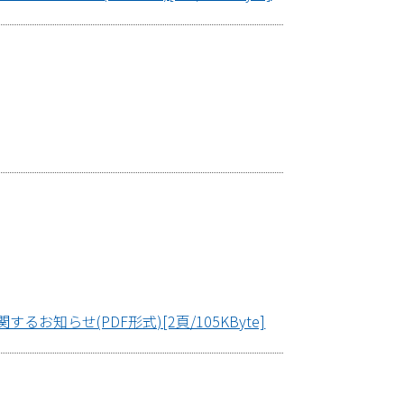
らせ(PDF形式)[2頁/105KByte]