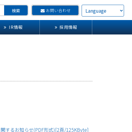
お問い合わせ
IR情報
採用情報
らせ(PDF形式)[2頁/125KByte]