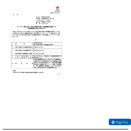
PageTop