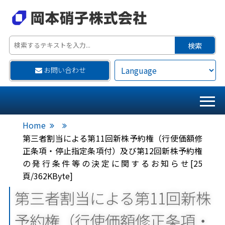
お問い合わせ
Home
第三者割当による第11回新株予約権（行使価額修
正条項・停止指定条項付）及び第12回新株予約権
の発行条件等の決定に関するお知らせ[25
頁/362KByte]
第三者割当による第11回新株
予約権（行使価額修正条項・