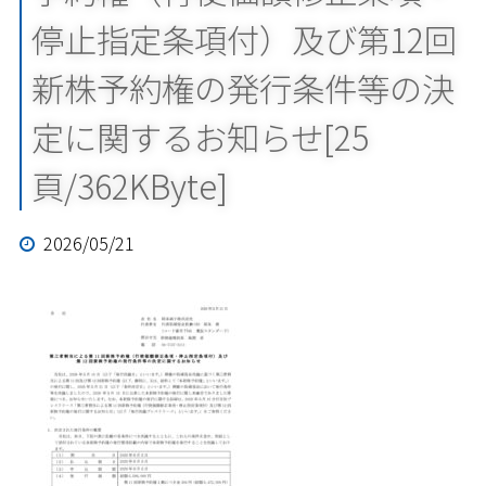
停止指定条項付）及び第12回
新株予約権の発行条件等の決
定に関するお知らせ[25
頁/362KByte]
2026/05/21