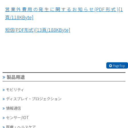
営業外費用の発生に関するお知らせ(PDF形式)[1
頁/118KByte]
短信(PDF形式)[13頁/188KByte]
PageTop
製品用途
モビリティ
ディスプレイ・
プロジェクション
情報通信
センサー/IOT
医療・ヘルスケア