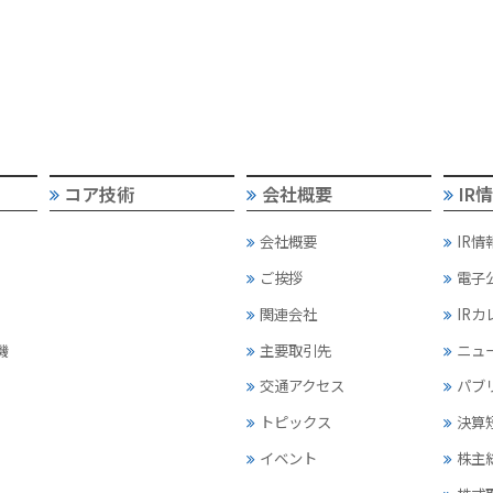
コア技術
会社概要
IR
会社概要
IR情
ご挨拶
電子
関連会社
IR
機
主要取引先
ニュ
交通アクセス
パブ
トピックス
決算
イベント
株主