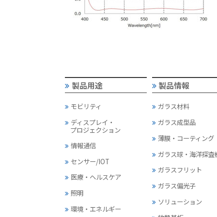
製品用途
製品情報
モビリティ
ガラス材料
ディスプレイ・
ガラス成型品
プロジェクション
薄膜・コーティング
情報通信
ガラス球・海洋探査
センサー/IOT
ガラスフリット
医療・ヘルスケア
ガラス偏光子
照明
ソリューション
環境・エネルギー