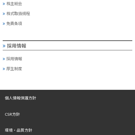
株主総会
株式取扱規程
免責条項
採用情報
採用情報
厚生制度
個人情報保護方針
CSR方針
環境・品質方針