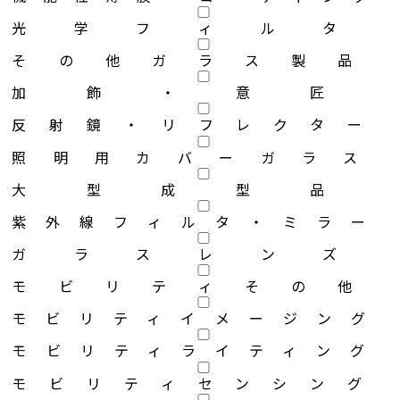
光学フィルタ
その他ガラス製品
加飾・意匠
反射鏡・リフレクター
照明用カバーガラス
大型成型品
紫外線フィルタ・ミラー
ガラスレンズ
モビリティその他
モビリティイメージング
モビリティライティング
モビリティセンシング